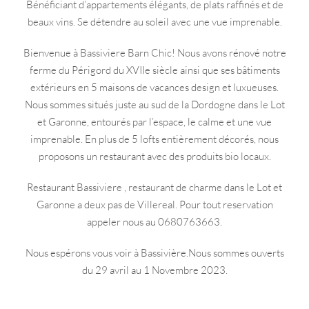
Bénéficiant d’appartements élégants, de plats raffinés et de
beaux vins. Se détendre au soleil avec une vue imprenable.
Bienvenue à Bassiviere Barn Chic! Nous avons rénové notre
ferme du Périgord du XVIIe siècle ainsi que ses bâtiments
extérieurs en 5 maisons de vacances design et luxueuses.
Nous sommes situés juste au sud de la Dordogne dans le Lot
et Garonne, entourés par l’espace, le calme et une vue
imprenable. En plus de 5 lofts entièrement décorés, nous
proposons un restaurant avec des produits bio locaux.
Restaurant Bassiviere , restaurant de charme dans le Lot et
Garonne a deux pas de Villereal. Pour tout reservation
appeler nous au 0680763663.
Nous espérons vous voir à Bassivière.Nous sommes ouverts
du 29 avril au 1 Novembre 2023.