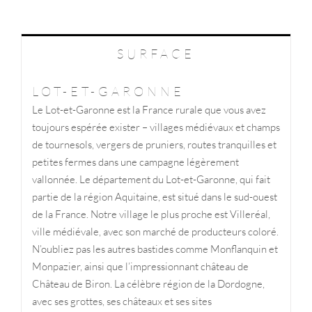
SURFACE
LOT-ET-GARONNE
Le Lot-et-Garonne est la France rurale que vous avez
toujours espérée exister – villages médiévaux et champs
de tournesols, vergers de pruniers, routes tranquilles et
petites fermes dans une campagne légèrement
vallonnée. Le département du Lot-et-Garonne, qui fait
partie de la région Aquitaine, est situé dans le sud-ouest
de la France. Notre village le plus proche est Villeréal,
ville médiévale, avec son marché de producteurs coloré.
N’oubliez pas les autres bastides comme Monflanquin et
Monpazier, ainsi que l’impressionnant château de
Château de Biron. La célèbre région de la Dordogne,
avec ses grottes, ses châteaux et ses sites