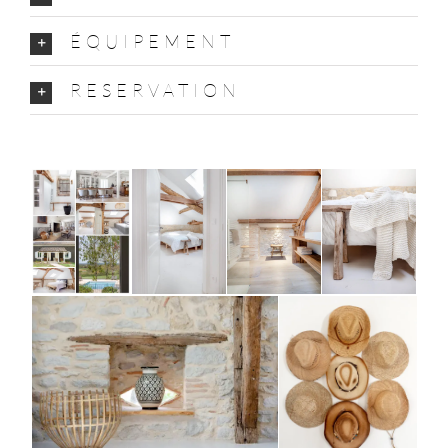
ÉQUIPEMENT
RESERVATION