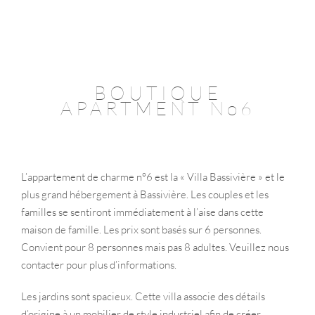
BOUTIQUE
APARTMENT No6
L’appartement de charme n°6 est la « Villa Bassivière » et le
plus grand hébergement à Bassivière. Les couples et les
familles se sentiront immédiatement à l’aise dans cette
maison de famille. Les prix sont basés sur 6 personnes.
Convient pour 8 personnes mais pas 8 adultes. Veuillez nous
contacter pour plus d’informations.
Les jardins sont spacieux. Cette villa associe des détails
d’origine à un mobilier de style industriel afin de créer