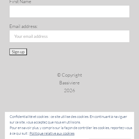
First Name
Email address:
© Copyright
Bassiviere
2026
LANGUAGES
Confidentialité et cookies : ce site utilise des cookies. En continuant à naviguer
sur ce site, vous acceptez que nous en utilisions.
Pour en savoir plus, y compris sur la façon de contrôler les cookies, reportez-vous
à ce qui suit :
Politique relative aux cookies